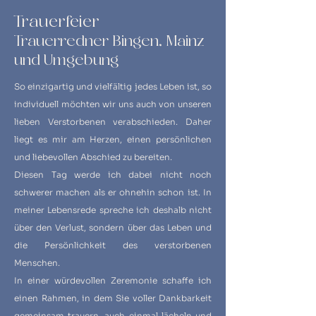
Trauerfeier
Trauerredner Bingen, Mainz
und Umgebung
So einzigartig und vielfältig jedes Leben ist, so
individuell möchten wir uns auch von unseren
lieben Verstorbenen verabschieden. Daher
liegt es mir am Herzen, einen persönlichen
und liebevollen Abschied zu bereiten.
Diesen Tag werde ich dabei nicht noch
schwerer machen als er ohnehin schon ist. In
meiner Lebensrede spreche ich deshalb nicht
über den Verlust, sondern über das Leben und
die Persönlichkeit des verstorbenen
Menschen.
In einer würdevollen Zeremonie schaffe ich
einen Rahmen, in dem Sie voller Dankbarkeit
gemeinsam trauern, auch einmal lächeln und