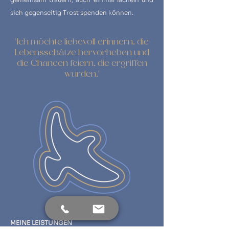
sich gegenseitig Trost spenden können.
"Ich möchte liebevoll erinnern, die
Lebensschätze hervorheben und
die Chancen feiern, die ergriffen
wurden."
MEINE LEISTUNGEN